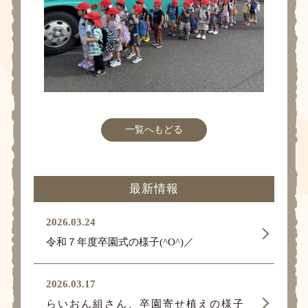
一覧へもどる
最新情報
2026.03.24
令和７年度卒園式の様子(^O^)／
2026.03.17
らいおん組さん、卒園寄せ植えの様子