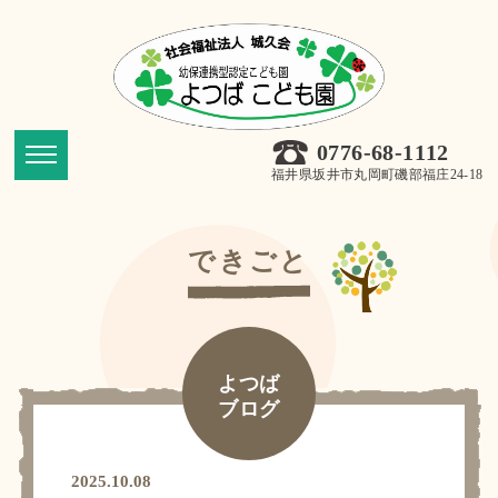
0776-68-1112
福井県坂井市丸岡町磯部福庄24-18
できごと
よつば
ブログ
2025.10.08